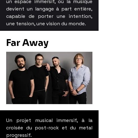
un espace immersif, où la musique
devient un langage à part entière,
capable de porter une intention,
une tension, une vision du monde.
Far Away
Un projet musical immersif, à la
croisée du post-rock et du metal
progressif.