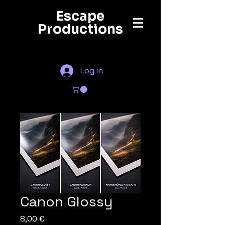
Escape
Productions
Log In
Canon Glossy
Prix
8,00 €