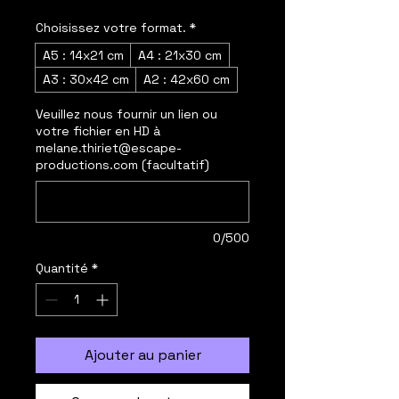
Choisissez votre format.
*
A5 : 14x21 cm
A4 : 21x30 cm
A3 : 30x42 cm
A2 : 42x60 cm
Veuillez nous fournir un lien ou
votre fichier en HD à
melane.thiriet@escape-
productions.com (facultatif)
0/500
Quantité
*
Ajouter au panier